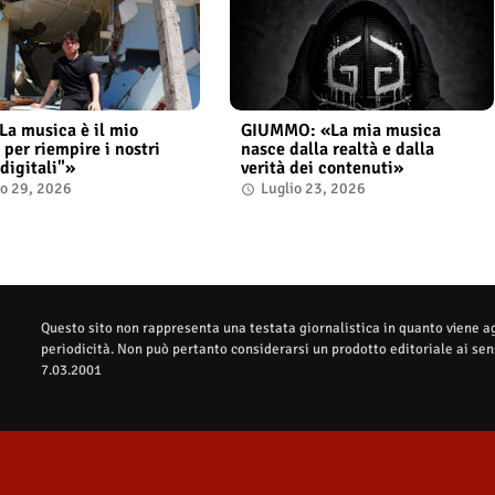
«La musica è il mio
GIUMMO: «La mia musica
 per riempire i nostri
nasce dalla realtà e dalla
digitali"»
verità dei contenuti»
io 29, 2026
Luglio 23, 2026
Questo sito non rappresenta una testata giornalistica in quanto viene 
periodicità. Non può pertanto considerarsi un prodotto editoriale ai sens
7.03.2001