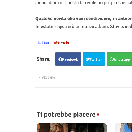
anima dentro. Questo la rende un po’ più specia
Qualche novità che vuoi condividere, in antepri
In estate registrerò un nuovo album. Stay tuned
Tags
Interviste
Facebook
Twitter
Whatsapp
VECCHIA
Ti potrebbe piacere