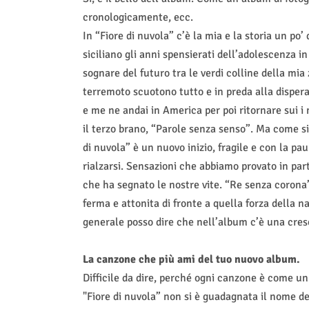
cronologicamente, ecc.
In “Fiore di nuvola” c’è la mia e la storia un po’
siciliano gli anni spensierati dell’adolescenza i
sognare del futuro tra le verdi colline della mi
terremoto scuotono tutto e in preda alla dispera
e me ne andai in America per poi ritornare sui i 
il terzo brano, “Parole senza senso”. Ma come si
di nuvola” è un nuovo inizio, fragile e con la pau
rialzarsi. Sensazioni che abbiamo provato in par
che ha segnato le nostre vite. “Re senza corona”
ferma e attonita di fronte a quella forza della 
generale posso dire che nell’album c’è una cresc
La canzone che più ami del tuo nuovo album.
Difficile da dire, perché ogni canzone è come un f
"Fiore di nuvola” non si è guadagnata il nome del