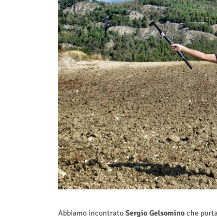
Abbiamo incontrato
Sergio Gelsomino
che porta