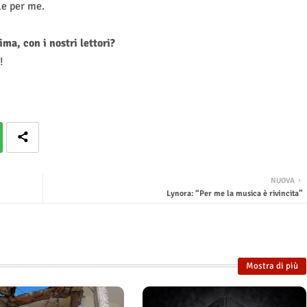
le per me.
ma, con i nostri lettori?
!
NUOVA
Lynora: “Per me la musica è rivincita”
Mostra di più