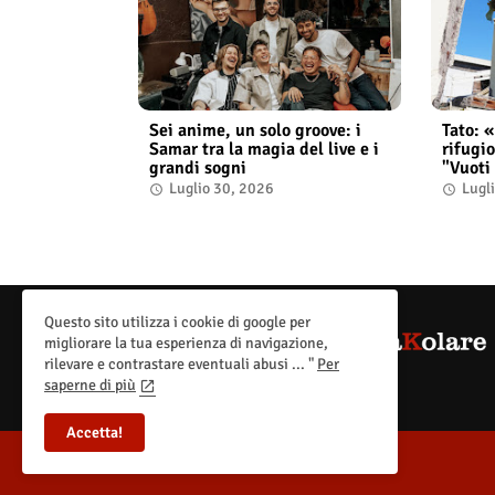
Sei anime, un solo groove: i
Tato: 
Samar tra la magia del live e i
rifugio
grandi sogni
"Vuoti 
Luglio 30, 2026
Lugl
Questo sito utilizza i cookie di google per
migliorare la tua esperienza di navigazione,
rilevare e contrastare eventuali abusi ... "
Per
saperne di più
Accetta!
All Right Reserved Copyright ©Spettakolare