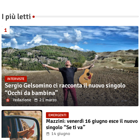
I più letti
INTERVISTE
Sergio Gelsomino ci racconta il nuovo singolo
“Occhi da bambina”
redazione
21 marzo
EMERGENTI
Mazzini: venerdì 16 giugno esce il nuovo
singolo “Se ti va”
14 giugno