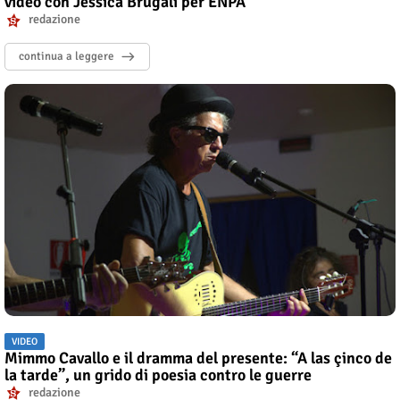
video con Jessica Brugali per ENPA
redazione
continua a leggere
VIDEO
Mimmo Cavallo e il dramma del presente: “A las çinco de
la tarde”, un grido di poesia contro le guerre
redazione