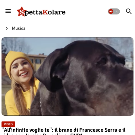
Musica
VIDEO
"All'infinito voglio te": il brano di Francesco Serra e il