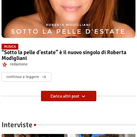
MUSICA
“Sotto la pelle d'estate” è il nuovo singolo di Roberta
Modìgliani
redazione
continua a leggere
Carica altri post
Interviste