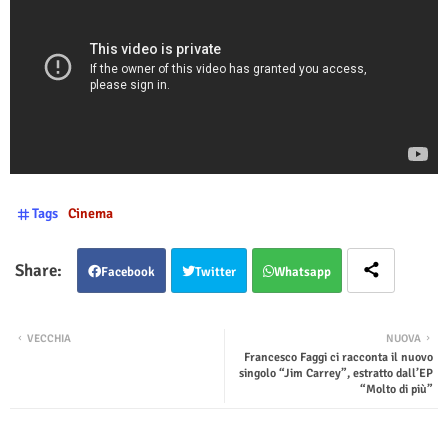
Tags
Cinema
Facebook
Twitter
Whatsapp
VECCHIA
NUOVA
Francesco Faggi ci racconta il nuovo
singolo “Jim Carrey”, estratto dall’EP
“Molto di più”