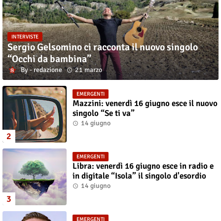
INTERVISTE
Sergio Gelsomino ci racconta il nuovo singolo
“Occhi da bambina”
redazione
21 marzo
EMERGENTI
Mazzini: venerdì 16 giugno esce il nuovo
singolo “Se ti va”
14 giugno
EMERGENTI
Libra: venerdì 16 giugno esce in radio e
in digitale “Isola” il singolo d'esordio
14 giugno
EMERGENTI