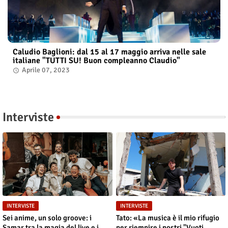
Caludio Baglioni: dal 15 al 17 maggio arriva nelle sale
italiane "TUTTI SU! Buon compleanno Claudio"
Aprile 07, 2023
Interviste
INTERVISTE
INTERVISTE
Sei anime, un solo groove: i
Tato: «La musica è il mio rifugio
Samar tra la magia del live e i
per riempire i nostri "Vuoti