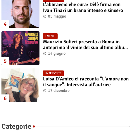
L’abbraccio che cura: Dèlè firma con
Ivan Tinari un brano intenso e sincero
05 maggio
EVENTI
Maurizio Solieri presenta a Roma in
anteprima il vinile del suo ultimo album
“Resurrection”
14 giugno
INTERVISTE
Luisa D'Amico ci racconta "L'amore non
il sangue". Intervista all’autrice
17 dicembre
Categorie