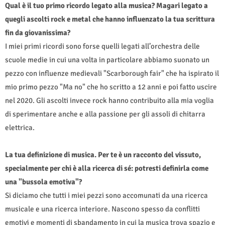
Qual è il tuo primo ricordo legato alla musica? Magari legato a
quegli ascolti rock e metal che hanno influenzato la tua scrittura
fin da giovanissima?
I miei primi ricordi sono forse quelli legati all’orchestra delle
scuole medie in cui una volta in particolare abbiamo suonato un
pezzo con influenze medievali "Scarborough fair" che ha ispirato il
mio primo pezzo "Ma no" che ho scritto a 12 anni e poi fatto uscire
nel 2020. Gli ascolti invece rock hanno contribuito alla mia voglia
di sperimentare anche e alla passione per gli assoli di chitarra
elettrica.
La tua definizione di musica. Per te è un racconto del vissuto,
specialmente per chi è alla ricerca di sé: potresti definirla come
una "bussola emotiva"?
Si diciamo che tutti i miei pezzi sono accomunati da una ricerca
musicale e una ricerca interiore. Nascono spesso da conflitti
emotivi e momenti di sbandamento in cui la musica trova spazio e