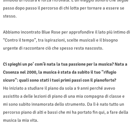
passo dopo passo il percorso di chi lotta per tornare a essere se
stesso.
Abbiamo incontrato Blue Rose per approfondire il lato più intimo di
“Contro il tempo”, tra ispirazioni, scelte musicali e il bisogno
urgente di raccontare ciò che spesso resta nascosto.
Ci spieghi un po’ com’è nata la tua passione per la musica? Nata a
Cosenza nel 2000, la musica è stata da subito il tuo "rifugio
sicuro": quali sono stati i tuoi primi passi con il pianoforte?
Ho iniziato a studiare il piano da sola a 9 anni perché avevo
assistito a delle lezioni di piano di una mia compagna di classe e
mi sono subito innamorata dello strumento. Da lì è nato tutto un
percorso piano di alti e bassi che mi ha portato fin qui, a fare della
musica la mia vita.