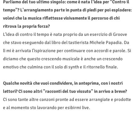
Parliamo del tuo ultimo singolo: come è nata l’idea per "Contro il
tempo"? L'arrangiamento parte in punta di piedi per poi esplodere:
volevi che la musica riflettesse visivamente il percorso di chi
ritrova la propria forza?
L’idea di contro il tempo è nata proprio da un esercizio di Groove
che stavo eseguendo dal libro del tastierista Michele Papadia. Da
lì mi è arrivata l’ispirazione per continuare con accordi e parole. Si
diciamo che questo crescendo musicale è anche un crescendo
emotivo che culmina con il solo di synth e il ritornello finale.
Qualche novità che vuoi condividere, in anteprima, con i nostri
lettori? Ci sono altri "racconti del tuo vissuto" in arrivo a breve?
Ci sono tante altre canzoni pronte ad essere arrangiate e prodotte
e al momento sto lavorando per esibirmi live.