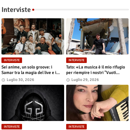
Interviste
INTERVISTE
INTERVISTE
Sei anime, un solo groove: i
Tato: «La musica è il mio rifugio
Samar tra la magia del live e i
per riempire i nostri "Vuoti
grandi sogni
digitali"»
Luglio 30, 2026
Luglio 29, 2026
INTERVISTE
INTERVISTE