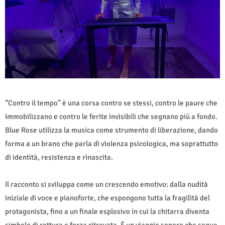
“Contro il tempo” è una corsa contro se stessi, contro le paure che
immobilizzano e contro le ferite invisibili che segnano più a fondo.
Blue Rose utilizza la musica come strumento di liberazione, dando
forma a un brano che parla di violenza psicologica, ma soprattutto
di identità, resistenza e rinascita.
Il racconto si sviluppa come un crescendo emotivo: dalla nudità
iniziale di voce e pianoforte, che espongono tutta la fragilità del
protagonista, fino a un finale esplosivo in cui la chitarra diventa
simbolo di rottura e forza ritrovata. È un viaggio sonoro che segue