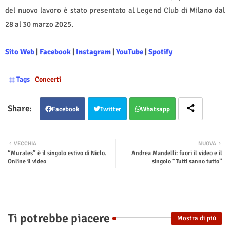
del nuovo lavoro è stato presentato al Legend Club di Milano dal
28 al 30 marzo 2025.
Sito Web
|
Facebook
|
Instagram
|
YouTube
|
Spotify
Tags
Concerti
Facebook
Twitter
Whatsapp
VECCHIA
NUOVA
“Murales” è il singolo estivo di Niclo.
Andrea Mandelli: fuori il video e il
Online il video
singolo “Tutti sanno tutto”
Ti potrebbe piacere
Mostra di più