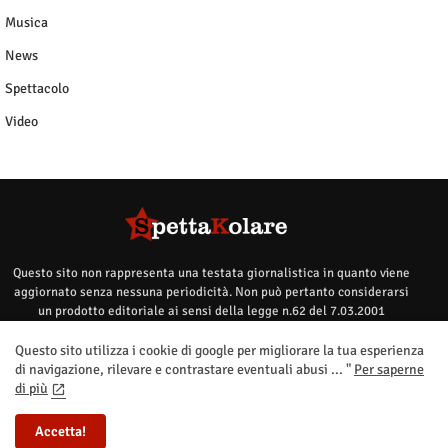
Musica
News
Spettacolo
Video
Questo sito non rappresenta una testata giornalistica in quanto viene
aggiornato senza nessuna periodicità. Non può pertanto considerarsi
un prodotto editoriale ai sensi della legge n.62 del 7.03.2001
Questo sito utilizza i cookie di google per migliorare la tua esperienza
di navigazione, rilevare e contrastare eventuali abusi ... "
Per saperne
di più
Home
contatti
privacy policy
Segnalazioni
Accetta!
All Right Reserved Copyright ©Spettakolare