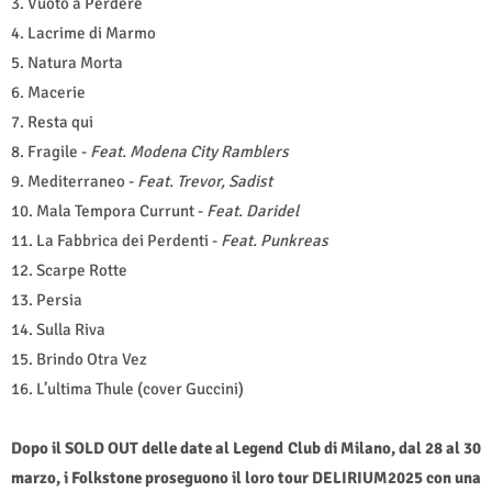
3. Vuoto a Perdere
4. Lacrime di Marmo
5. Natura Morta
6. Macerie
7. Resta qui
8. Fragile -
Feat. Modena City Ramblers
9. Mediterraneo -
Feat. Trevor, Sadist
10. Mala Tempora Currunt -
Feat.
Daridel
11. La Fabbrica dei Perdenti -
Feat. Punkreas
12. Scarpe Rotte
13. Persia
14. Sulla Riva
15. Brindo Otra Vez
16. L’ultima Thule (cover Guccini)
Dopo il SOLD OUT delle date al Legend Club di Milano, dal 28 al 30
marzo, i Folkstone proseguono il loro tour DELIRIUM2025 con una