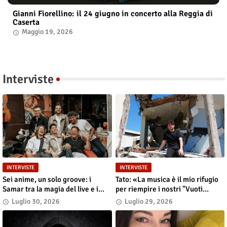
Gianni Fiorellino: il 24 giugno in concerto alla Reggia di
Caserta
Maggio 19, 2026
Interviste
INTERVISTE
INTERVISTE
Sei anime, un solo groove: i
Tato: «La musica è il mio rifugio
Samar tra la magia del live e i
per riempire i nostri "Vuoti
grandi sogni
digitali"»
Luglio 30, 2026
Luglio 29, 2026