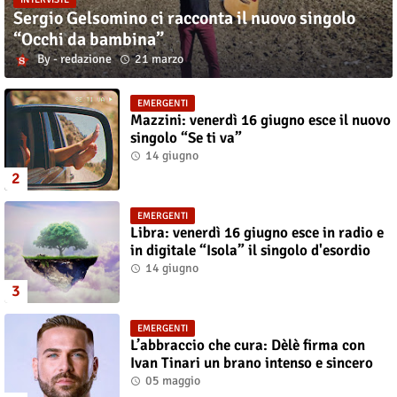
Sergio Gelsomino ci racconta il nuovo singolo
“Occhi da bambina”
redazione
21 marzo
EMERGENTI
Mazzini: venerdì 16 giugno esce il nuovo
singolo “Se ti va”
14 giugno
EMERGENTI
Libra: venerdì 16 giugno esce in radio e
in digitale “Isola” il singolo d'esordio
14 giugno
EMERGENTI
L’abbraccio che cura: Dèlè firma con
Ivan Tinari un brano intenso e sincero
05 maggio