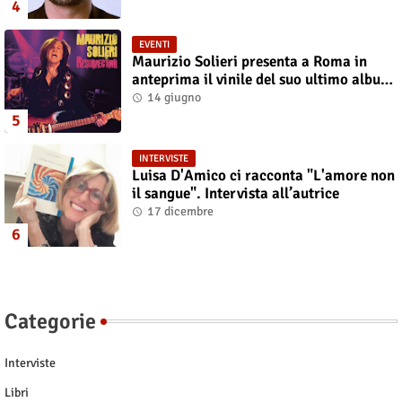
EVENTI
Maurizio Solieri presenta a Roma in
anteprima il vinile del suo ultimo album
“Resurrection”
14 giugno
INTERVISTE
Luisa D'Amico ci racconta "L'amore non
il sangue". Intervista all’autrice
17 dicembre
Categorie
Interviste
Libri