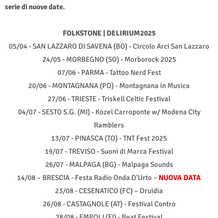
serie di nuove date.
FOLKSTONE | DELIRIUM2025
05/04 - SAN LAZZARO DI SAVENA (BO) - Circolo Arci San Lazzaro
24/05 - MORBEGNO (SO) - Morborock 2025
07/06 - PARMA - Tattoo Nerd Fest
20/06 - MONTAGNANA (PD) - Montagnana in Musica
27/06 - TRIESTE - Triskell Celtic Festival
04/07 - SESTO S.G. (MI) - Kozel Carroponte w/ Modena City
Ramblers
13/07 - PINASCA (TO) - TNT Fest 2025
19/07 - TREVISO - Suoni di Marca Festival
26/07 - MALPAGA (BG) - Malpaga Sounds
14/08 – BRESCIA - Festa Radio Onda D'Urto –
NUOVA DATA
23/08 - CESENATICO (FC) – Druidia
26/08 - CASTAGNOLE (AT) - Festival Contro
28/08 - EMPOLI (FI) - Beat Festival