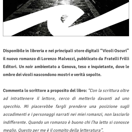
Disponibile in libreria e nei principali store digitali “Vicoli Oscuri”
il nuovo romanzo di Lorenzo Malvezzi, pubblicato da Fratelli Frilli
Editori. Un noir ambientato a Genova, teso e inquietante, dove le
ombre dei vicoli nascondono mostri e verità sepolte.
Commenta lo scrittore a proposito del libro:
“Con la scrittura oltre
ad intrattenere il lettore, cerco di metterlo davanti ad uno
specchio. Mi piacerebbe fargli prendere una posizione sugli
accadimenti e i personaggi narrati nei miei romanzi, non lasciarlo
indifferente. Quando un romanzo è buono chi l'ha letto si conosce
meglio. Questo per me è il compito della letteratura”.