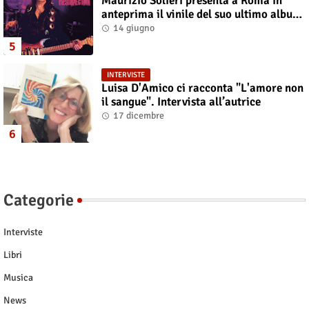
Maurizio Solieri presenta a Roma in
anteprima il vinile del suo ultimo album
“Resurrection”
14 giugno
INTERVISTE
Luisa D'Amico ci racconta "L'amore non
il sangue". Intervista all’autrice
17 dicembre
Categorie
Interviste
Libri
Musica
News