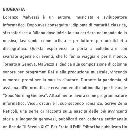
BIOGRAFIA
Lorenzo Malvezzi è un autore, musicista e sviluppatore
informatico. Dopo aver conseguito il diploma di maturità classica,
si trasferisce a Milano dove inizia la sua carriera nel mondo della
musica, lavorando come artista e produttore per un’etichetta
discografica. Questa esperienza lo porta a collaborare con
svariate agenzie di eventi, che lo fanno viaggiare per il mondo.
Tornato a Genova, Malvezzi si dedica alla composizione di colonne
sonore per programmi Rai e alla produzione musicale, vincendo
numerosi premi per la musica d’autore. Durante la pandemia, si
avvicina all’informatica e crea contenuti multimediali per il canale
“GoodMorning Genova”. Attualmente lavora come programmatore
informatico. Vicoli oscuri è il suo secondo romanzo. Scrive Zena
Reticoli, una serie di racconti sulla nascita delle più avvincenti
storie e leggende genovesi, pubblicati con cadenza settimanale
on-line da “Il Secolo XIX”. Per Fratelli Frilli Editori ha pubblicato Un