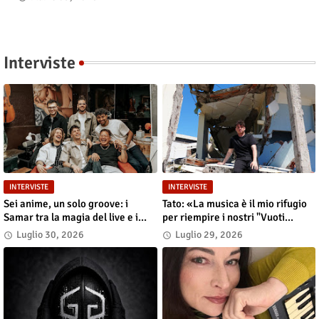
Interviste
INTERVISTE
INTERVISTE
Sei anime, un solo groove: i
Tato: «La musica è il mio rifugio
Samar tra la magia del live e i
per riempire i nostri "Vuoti
grandi sogni
digitali"»
Luglio 30, 2026
Luglio 29, 2026