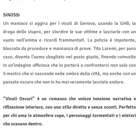
SINOSSI
Un maniaco si aggira per i vicoli di Genova, usando la GHB, la
droga dello stupro, per stordire le sue vittime e lasciarle con un
vuoto nell’anima e ricordi frammentati. La polizia è impotente,
bloccata da procedure e mancanza di prove. Tito Laremi, per puro
caso, diventa l’uomo sbagliato nel posto giusto, finendo coinvolto
in un’indagine ufficiosa che lo porterà a confrontarsi non solo con
il mostro che si nasconde nelle ombre della città, ma anche con un
passato oscuro che non lo ha mai veramente lasciato andare.
“Vicoli Oscuri” è un romanzo che unisce tensione narrativa e
riflessione interiore, con uno stile diretto e senza sconti. Perfetto
per chi ama le atmosfere cupe, i personaggi tormentati e i misteri
che scavano dentro.