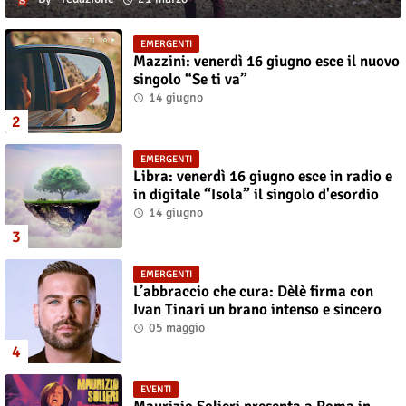
EMERGENTI
Mazzini: venerdì 16 giugno esce il nuovo
singolo “Se ti va”
14 giugno
EMERGENTI
Libra: venerdì 16 giugno esce in radio e
in digitale “Isola” il singolo d'esordio
14 giugno
EMERGENTI
L’abbraccio che cura: Dèlè firma con
Ivan Tinari un brano intenso e sincero
05 maggio
EVENTI