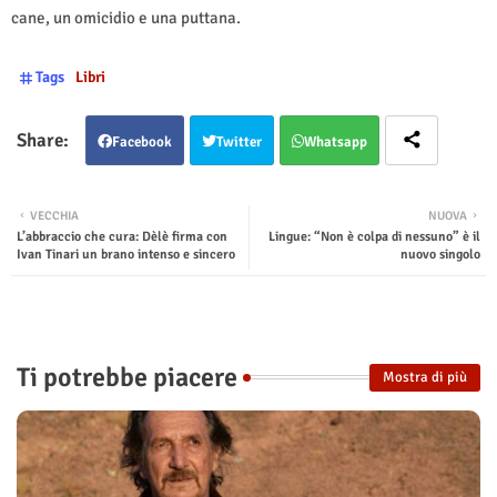
cane, un omicidio e una puttana.
Tags
Libri
Facebook
Twitter
Whatsapp
VECCHIA
NUOVA
L’abbraccio che cura: Dèlè firma con
Lingue: “Non è colpa di nessuno” è il
Ivan Tinari un brano intenso e sincero
nuovo singolo
Ti potrebbe piacere
Mostra di più