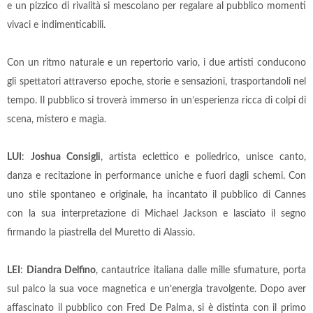
e un pizzico di rivalità si mescolano per regalare al pubblico momenti
vivaci e indimenticabili.
Con un ritmo naturale e un repertorio vario, i due artisti conducono
gli spettatori attraverso epoche, storie e sensazioni, trasportandoli nel
tempo. Il pubblico si troverà immerso in un’esperienza ricca di colpi di
scena, mistero e magia.
LUI
:
Joshua Consigli
, artista eclettico e poliedrico, unisce canto,
danza e recitazione in performance uniche e fuori dagli schemi. Con
uno stile spontaneo e originale, ha incantato il pubblico di Cannes
con la sua interpretazione di Michael Jackson e lasciato il segno
firmando la piastrella del Muretto di Alassio.
LEI
:
Diandra Delfino
, cantautrice italiana dalle mille sfumature, porta
sul palco la sua voce magnetica e un’energia travolgente. Dopo aver
affascinato il pubblico con Fred De Palma, si è distinta con il primo