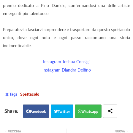
premio dedicato a Pino Daniele, confermandosi una delle artiste
emergenti più talentuose.
Preparatevi a lasciarvi sorprendere e trasportare da questo spettacolo
unico, dove ogni nota e ogni passo raccontano una storia
indimenticabile.
Instagram Joshua Consigli
Instagram Diandra Delfino
Tags
Spettacolo
Facebook
Twitter
Whatsapp
VECCHIA
NUOVA