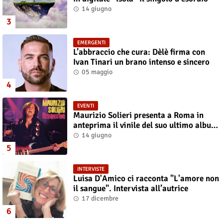
14 giugno
EMERGENTI
L’abbraccio che cura: Dèlè firma con
Ivan Tinari un brano intenso e sincero
05 maggio
EVENTI
Maurizio Solieri presenta a Roma in
anteprima il vinile del suo ultimo album
“Resurrection”
14 giugno
INTERVISTE
Luisa D'Amico ci racconta "L'amore non
il sangue". Intervista all’autrice
17 dicembre