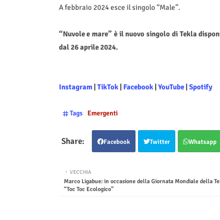
A febbraio 2024 esce il singolo “Male”.
“Nuvole e mare” è il nuovo singolo di Tekla disponi
dal 26 aprile 2024.
Instagram
|
TikTok
|
Facebook
|
YouTube
|
Spotify
Tags
Emergenti
Facebook
Twitter
Whatsapp
VECCHIA
Marco Ligabue: in occasione della Giornata Mondiale della Te
“Toc Toc Ecologico”