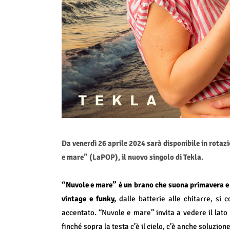
Da venerdì 26 aprile 2024 sarà disponibile in rotaz
e mare” (LaPOP), il nuovo singolo di Tekla.
“Nuvole e mare” è un brano che suona primavera e l
vintage e funky,
dalle batterie alle chitarre, si
accentato. “Nuvole e mare” invita a vedere il lato
finché sopra la testa c’è il cielo, c’è anche soluzione