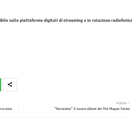
bile sulle piattaforme digitali di streaming e in rotazione radiofonic
NUOVA
rra esce
“Huracāne” il nuovo album dei The Mayan Factor