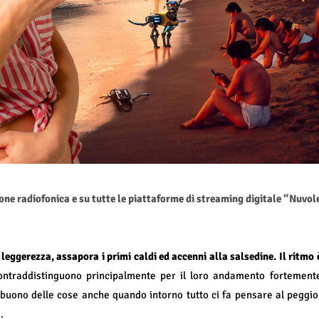
ione radiofonica e su tutte le piattaforme di streaming digitale “Nuvol
eggerezza, assapora i primi caldi ed accenni alla salsedine. Il ritmo 
 contraddistinguono principalmente per il loro andamento fortement
 buono delle cose anche quando intorno tutto ci fa pensare al peggio
.