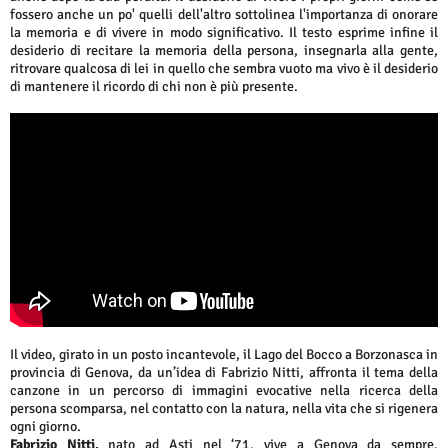
fossero anche un po' quelli dell'altro sottolinea l'importanza di onorare
la memoria e di vivere in modo significativo. Il testo esprime infine il
desiderio di recitare la memoria della persona, insegnarla alla gente,
ritrovare qualcosa di lei in quello che sembra vuoto ma vivo è il desiderio
di mantenere il ricordo di chi non è più presente.
Il video, girato in un posto incantevole, il Lago del Bocco a Borzonasca in
provincia di Genova, da un’idea di Fabrizio Nitti, affronta il tema della
canzone in un percorso di immagini evocative nella ricerca della
persona scomparsa, nel contatto con la natura, nella vita che si rigenera
ogni giorno.
Fabrizio Nitti,
nato ad Asti nel ‘71, vive a Genova da sempre.