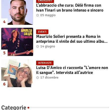
EMERGENTI
L’abbraccio che cura: Dèlè firma con
Ivan Tinari un brano intenso e sincero
05 maggio
EVENTI
Maurizio Solieri presenta a Roma in
anteprima il vinile del suo ultimo album
“Resurrection”
14 giugno
INTERVISTE
Luisa D'Amico ci racconta "L'amore non
il sangue". Intervista all’autrice
17 dicembre
Categorie