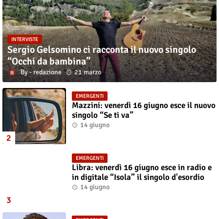
INTERVISTE
Sergio Gelsomino ci racconta il nuovo singolo
“Occhi da bambina”
redazione
21 marzo
EMERGENTI
Mazzini: venerdì 16 giugno esce il nuovo
singolo “Se ti va”
14 giugno
EMERGENTI
Libra: venerdì 16 giugno esce in radio e
in digitale “Isola” il singolo d'esordio
14 giugno