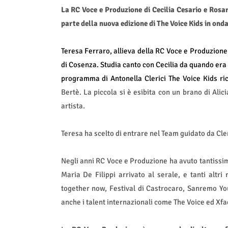
La RC Voce e Produzione di Cecilia Cesario e Rosar
parte della nuova edizione di The Voice Kids in onda
Teresa Ferraro, allieva della RC Voce e Produzione 
di Cosenza. Studia canto con Cecilia da quando er
a
programma di Antonella Clerici The Voice Kids ri
Bertè. La piccola si è esibita con un brano di Al
artista.
Teresa ha scelto di entrare nel Team guidato da Cl
Negli anni RC Voce e Produzione ha avuto tantissim
Maria De Filippi arrivato al serale, e tanti altri
together now, Festival di Castrocaro, Sanremo Yo
anche i talent internazionali come The Voice ed Xfac