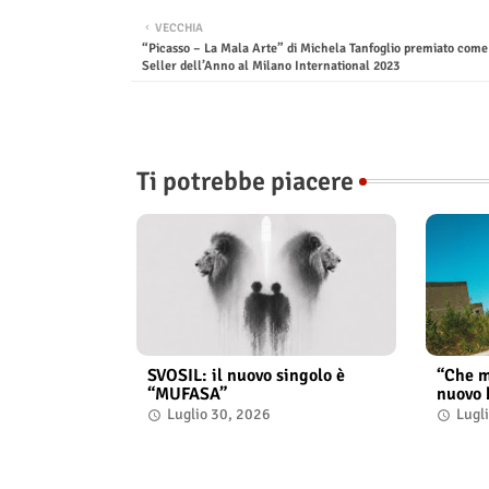
VECCHIA
“Picasso – La Mala Arte” di Michela Tanfoglio premiato come
Seller dell’Anno al Milano International 2023
Ti potrebbe piacere
SVOSIL: il nuovo singolo è
“Che m
“MUFASA”
nuovo 
Luglio 30, 2026
Lugl