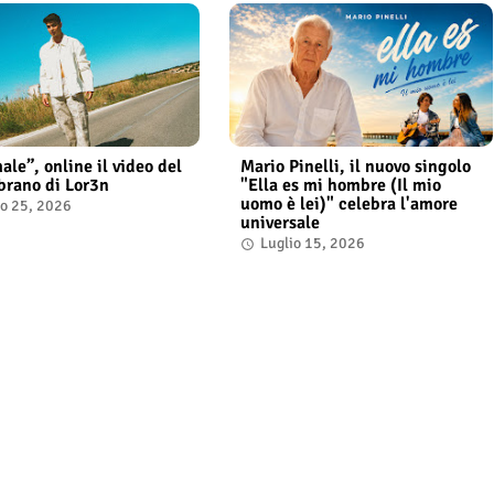
ale”, online il video del
Mario Pinelli, il nuovo singolo
brano di Lor3n
"Ella es mi hombre (Il mio
uomo è lei)" celebra l'amore
io 25, 2026
universale
Luglio 15, 2026