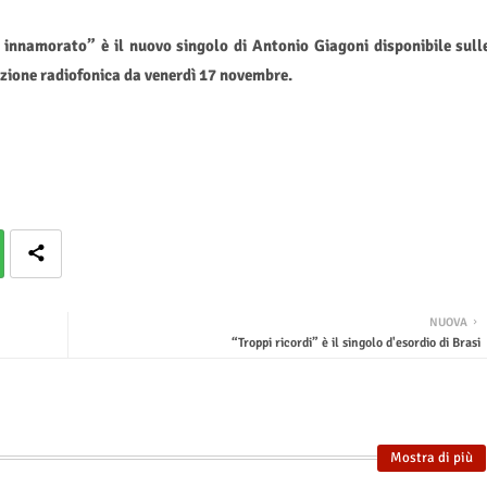
nnamorato” è il nuovo singolo di Antonio Giagoni disponibile sull
azione radiofonica da venerdì 17 novembre.
NUOVA
“Troppi ricordi” è il singolo d'esordio di Brasi
Mostra di più