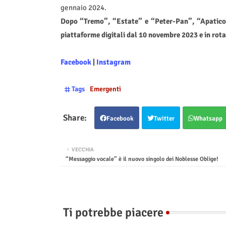
gennaio 2024.
Dopo “Tremo”, “Estate” e “Peter-Pan”, “Apatico i
piattaforme digitali dal 10 novembre 2023 e in rot
Facebook
|
Instagram
Tags
Emergenti
Facebook
Twitter
Whatsapp
VECCHIA
“Messaggio vocale” è il nuovo singolo dei Noblesse Oblige!
Ti potrebbe piacere