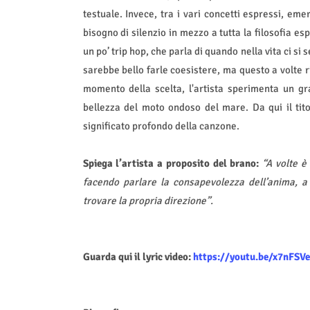
testuale. Invece, tra i vari concetti espressi, em
bisogno di silenzio in mezzo a tutta la filosofia e
un po’ trip hop, che parla di quando nella vita ci si
sarebbe bello farle coesistere, ma questo a volte ri
momento della scelta, l'artista sperimenta un gr
bellezza del moto ondoso del mare. Da qui il tit
significato profondo della canzone.
Spiega l’artista a proposito del brano:
“A volte è
facendo parlare la consapevolezza dell’anima, a 
trovare la propria direzione”.
Guarda qui il lyric video:
https://youtu.be/x7nFSV