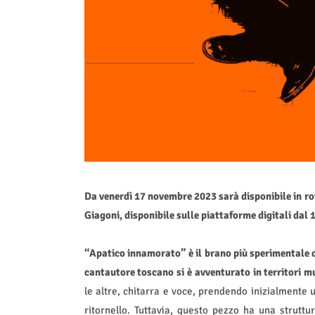
Da venerdì 17 novembre 2023 sarà disponibile in ro
Giagoni, disponibile sulle piattaforme digitali dal
“Apatico innamorato” è il brano più sperimentale de
cantautore toscano si è avventurato in territori m
le altre, chitarra e voce, prendendo inizialmente u
ritornello. Tuttavia, questo pezzo ha una strutt