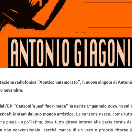
tazione radiofonica “Apatico innamorato”, il nuovo singolo di Antoni
 10 novembre.
ll'EP “Canzoni ‘quasi’ fuori moda” in uscita 1° gennaio 2024, in cui i
usicali lontani dal suo mondo artistico.
La canzone nasce, come tutt
na piega un po’ latina, dove tutto girava intorno alla parte corale de
ura non convenzionale, perché manca di un vero e proprio ritornell