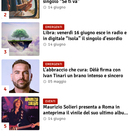
singolo “Se ti va”
14 giugno
EMERGENTI
Libra: venerdì 16 giugno esce in radio e
in digitale “Isola” il singolo d'esordio
14 giugno
EMERGENTI
L’abbraccio che cura: Dèlè firma con
Ivan Tinari un brano intenso e sincero
05 maggio
EVENTI
Maurizio Solieri presenta a Roma in
anteprima il vinile del suo ultimo album
“Resurrection”
14 giugno