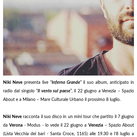
Niki Neve
presenta live “
Inferno Grande
” il suo album, anticipato in
radio dal singolo “
Il vento sul paese
”, il 22 giugno a Venezia – Spazio
About e a Milano – Mare Culturale Urbano il prossimo 8 luglio.
Niki Neve
racconta il suo disco in un mini tour che partito il 7 giugno
da
Verona
- Modus - lo vede il 22 giugno a
Venezia
– Spazio About
(Lista Vecchia dei bari - Santa Croce, 1165) alle 19.30 e l’8 luglio a