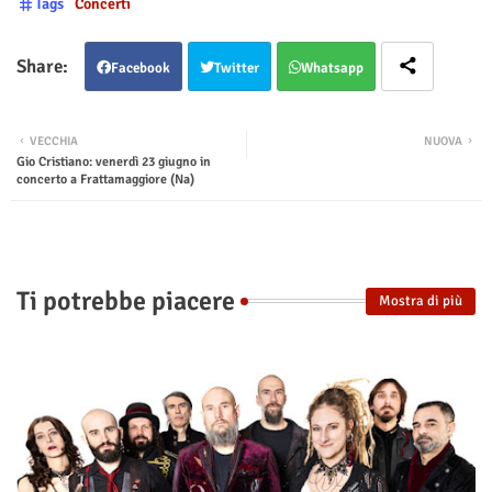
Tags
Concerti
Facebook
Twitter
Whatsapp
VECCHIA
NUOVA
Gio Cristiano: venerdì 23 giugno in
concerto a Frattamaggiore (Na)
Ti potrebbe piacere
Mostra di più