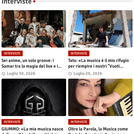
Interviste
INTERVISTE
INTERVISTE
Sei anime, un solo groove: i
Tato: «La musica è il mio rifugio
Samar tra la magia del live e i
per riempire i nostri "Vuoti
grandi sogni
digitali"»
Luglio 30, 2026
Luglio 29, 2026
INTERVISTE
INTERVISTE
GIUMMO: «La mia musica nasce
Oltre la Parola, la Musica come