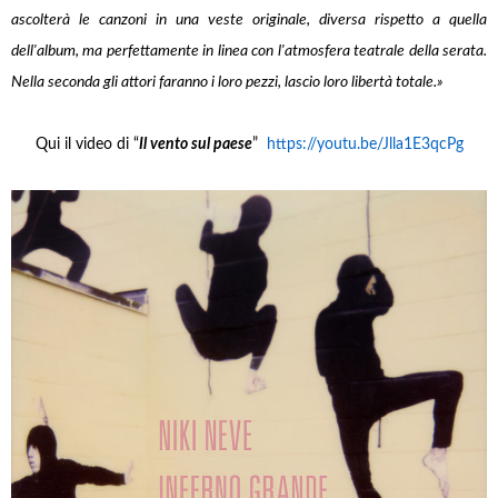
ascolterà le canzoni in una veste originale, diversa rispetto a quella
dell'album, ma perfettamente in linea con l'atmosfera teatrale della serata.
Nella seconda gli attori faranno i loro pezzi, lascio loro libertà totale.»
Qui il video di “
Il vento sul paese
”
https://youtu.be/Jlla1E3qcPg