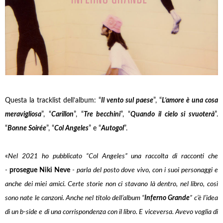
Questa la tracklist dell’album: “
Il vento sul paese
”, “
L’amore è una cosa
meravigliosa
”, “
Carillon
”, “
Tre becchini
”, “
Quando il cielo si svuoterà
”.
“
Bonne Soirée
”, “
Col Angeles
” e “
Autogol
”.
«
Nel 2021 ho pubblicato “Col Angeles” una raccolta di racconti che
-
prosegue Niki Neve
- parla del posto dove vivo, con i suoi personaggi e
anche dei miei amici. Certe storie non ci stavano là dentro, nel libro, così
sono nate le canzoni. Anche nel titolo dell’album “
Inferno Grande
” c’è l’idea
di un b-side e di una corrispondenza con il libro. E viceversa. Avevo voglia di