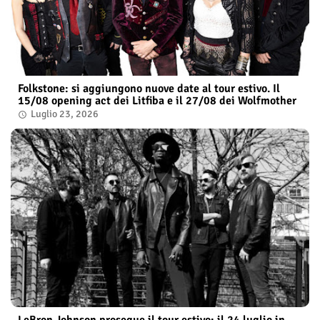
Folkstone: si aggiungono nuove date al tour estivo. Il
15/08 opening act dei Litfiba e il 27/08 dei Wolfmother
Luglio 23, 2026