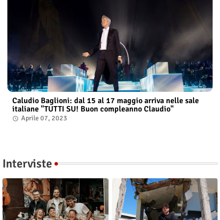
Caludio Baglioni: dal 15 al 17 maggio arriva nelle sale
italiane "TUTTI SU! Buon compleanno Claudio"
Aprile 07, 2023
Interviste