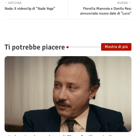
VECCHIA
NUOVA
Nada: il videoclip di “Nada Yoga”
Fiorella Mannoia e Danilo Rea:
annunciate nuove date di "Luce"
Ti potrebbe piacere
Mostra di più