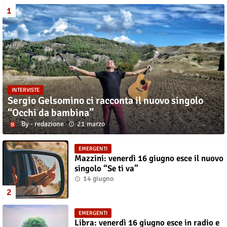
INTERVISTE
Sergio Gelsomino ci racconta il nuovo singolo
“Occhi da bambina”
redazione
21 marzo
EMERGENTI
Mazzini: venerdì 16 giugno esce il nuovo
singolo “Se ti va”
14 giugno
EMERGENTI
Libra: venerdì 16 giugno esce in radio e