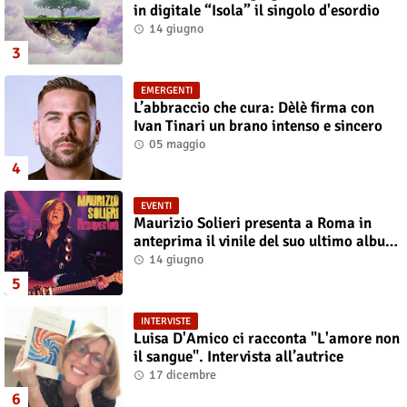
in digitale “Isola” il singolo d'esordio
14 giugno
EMERGENTI
L’abbraccio che cura: Dèlè firma con
Ivan Tinari un brano intenso e sincero
05 maggio
EVENTI
Maurizio Solieri presenta a Roma in
anteprima il vinile del suo ultimo album
“Resurrection”
14 giugno
INTERVISTE
Luisa D'Amico ci racconta "L'amore non
il sangue". Intervista all’autrice
17 dicembre