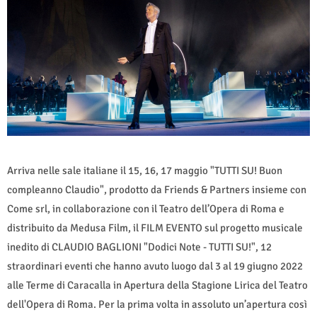
Arriva nelle sale italiane il 15, 16, 17 maggio "TUTTI SU! Buon
compleanno Claudio", prodotto da Friends & Partners insieme con
Come srl, in collaborazione con il Teatro dell’Opera di Roma e
distribuito da Medusa Film, il FILM EVENTO sul progetto musicale
inedito di CLAUDIO BAGLIONI "Dodici Note - TUTTI SU!", 12
straordinari eventi che hanno avuto luogo dal 3 al 19 giugno 2022
alle Terme di Caracalla in Apertura della Stagione Lirica del Teatro
dell'Opera di Roma. Per la prima volta in assoluto un’apertura così