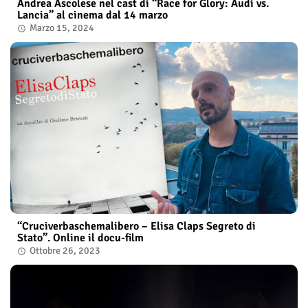
Andrea Ascolese nel cast di “Race for Glory: Audi vs.
Lancia” al cinema dal 14 marzo
Marzo 15, 2024
“Cruciverbaschemalibero – Elisa Claps Segreto di
Stato”. Online il docu-film
Ottobre 26, 2023