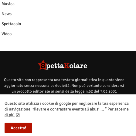
Musica
News
Spettacolo
Video
Questo sito non rappresenta una testata giornalistica in quanto viene
aggiornato senza nessuna periodicità. Non può pertanto considerarsi
un prodotto editoriale ai sensi della legge n.62 del 7.03.2001
Questo sito utilizza i cookie di google per migliorare la tua esperienza
di navigazione, rilevare e contrastare eventuali abusi ... "
Per saperne
di più
Home
contatti
privacy policy
Segnalazioni
Accetta!
All Right Reserved Copyright ©Spettakolare