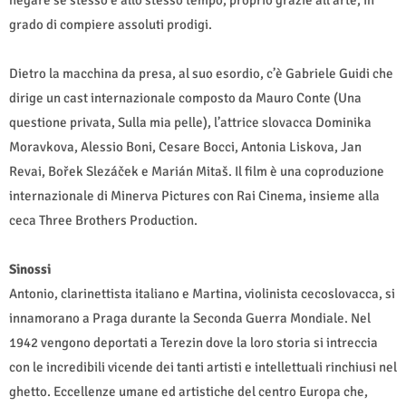
grado di compiere assoluti prodigi.
Dietro la macchina da presa, al suo esordio, c’è Gabriele Guidi che
dirige un cast internazionale composto da Mauro Conte (Una
questione privata, Sulla mia pelle), l’attrice slovacca Dominika
Moravkova, Alessio Boni, Cesare Bocci, Antonia Liskova, Jan
Revai, Bořek Slezáček e Marián Mitaš. Il film è una coproduzione
internazionale di Minerva Pictures con Rai Cinema, insieme alla
ceca Three Brothers Production.
Sinossi
Antonio, clarinettista italiano e Martina, violinista cecoslovacca, si
innamorano a Praga durante la Seconda Guerra Mondiale. Nel
1942 vengono deportati a Terezin dove la loro storia si intreccia
con le incredibili vicende dei tanti artisti e intellettuali rinchiusi nel
ghetto. Eccellenze umane ed artistiche del centro Europa che,