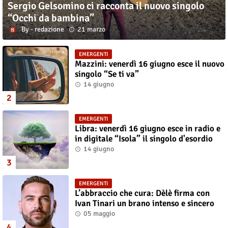
Sergio Gelsomino ci racconta il nuovo singolo
“Occhi da bambina”
redazione
21 marzo
EMERGENTI
Mazzini: venerdì 16 giugno esce il nuovo
singolo “Se ti va”
14 giugno
EMERGENTI
Libra: venerdì 16 giugno esce in radio e
in digitale “Isola” il singolo d'esordio
14 giugno
EMERGENTI
L’abbraccio che cura: Dèlè firma con
Ivan Tinari un brano intenso e sincero
05 maggio