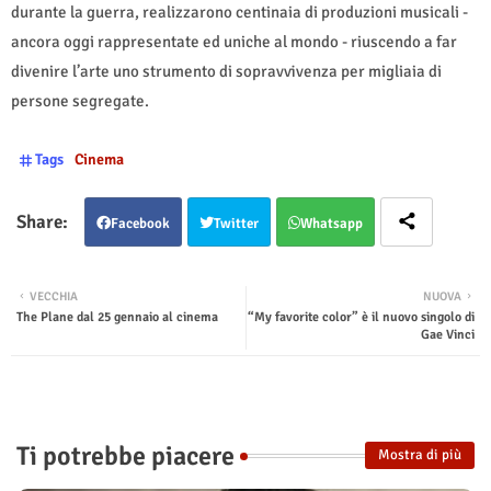
durante la guerra, realizzarono centinaia di produzioni musicali -
ancora oggi rappresentate ed uniche al mondo - riuscendo a far
divenire l’arte uno strumento di sopravvivenza per migliaia di
persone segregate.
Tags
Cinema
Facebook
Twitter
Whatsapp
VECCHIA
NUOVA
The Plane dal 25 gennaio al cinema
“My favorite color” è il nuovo singolo di
Gae Vinci
Ti potrebbe piacere
Mostra di più