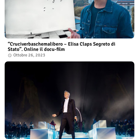
“Cruciverbaschemalibero – Elisa Claps Segreto di
Stato”. Online il docu-film
Ottobre 26, 2023