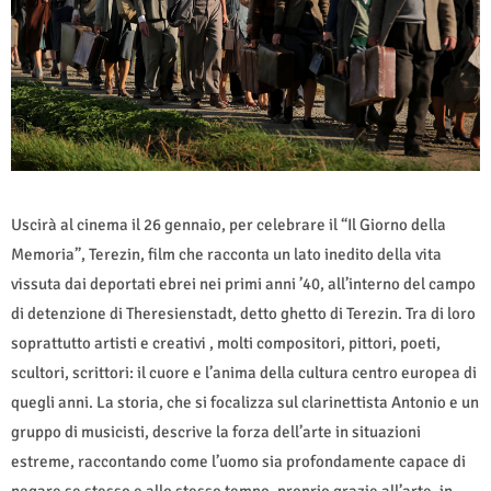
Uscirà al cinema il 26 gennaio, per celebrare il “Il Giorno della
Memoria”, Terezin, film che racconta un lato inedito della vita
vissuta dai deportati ebrei nei primi anni ’40, all’interno del campo
di detenzione di Theresienstadt, detto ghetto di Terezin. Tra di loro
soprattutto artisti e creativi , molti compositori, pittori, poeti,
scultori, scrittori: il cuore e l’anima della cultura centro europea di
quegli anni. La storia, che si focalizza sul clarinettista Antonio e un
gruppo di musicisti, descrive la forza dell’arte in situazioni
estreme, raccontando come l’uomo sia profondamente capace di
negare se stesso e allo stesso tempo, proprio grazie all’arte, in