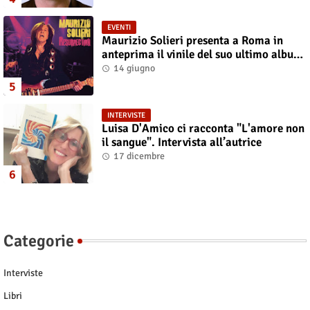
EVENTI
Maurizio Solieri presenta a Roma in
anteprima il vinile del suo ultimo album
“Resurrection”
14 giugno
INTERVISTE
Luisa D'Amico ci racconta "L'amore non
il sangue". Intervista all’autrice
17 dicembre
Categorie
Interviste
Libri