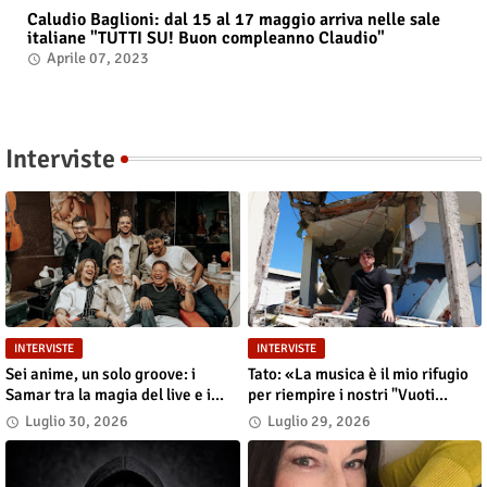
Caludio Baglioni: dal 15 al 17 maggio arriva nelle sale
italiane "TUTTI SU! Buon compleanno Claudio"
Aprile 07, 2023
Interviste
INTERVISTE
INTERVISTE
Sei anime, un solo groove: i
Tato: «La musica è il mio rifugio
Samar tra la magia del live e i
per riempire i nostri "Vuoti
grandi sogni
digitali"»
Luglio 30, 2026
Luglio 29, 2026