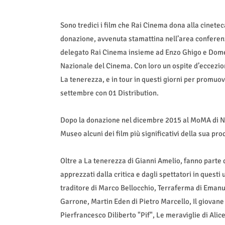
Sono tredici i film che Rai Cinema dona alla cinete
donazione, avvenuta stamattina nell’area conferen
delegato Rai Cinema insieme ad Enzo Ghigo e Dome
Nazionale del Cinema. Con loro un ospite d’eccezion
La tenerezza, e in tour in questi giorni per promuove
settembre con 01 Distribution.
Dopo la donazione nel dicembre 2015 al MoMA di Ne
Museo alcuni dei film più significativi della sua pro
Oltre a La tenerezza di Gianni Amelio, fanno parte d
apprezzati dalla critica e dagli spettatori in questi
traditore di Marco Bellocchio, Terraferma di Emanu
Garrone, Martin Eden di Pietro Marcello, Il giovane
Pierfrancesco Diliberto "Pif", Le meraviglie di Al