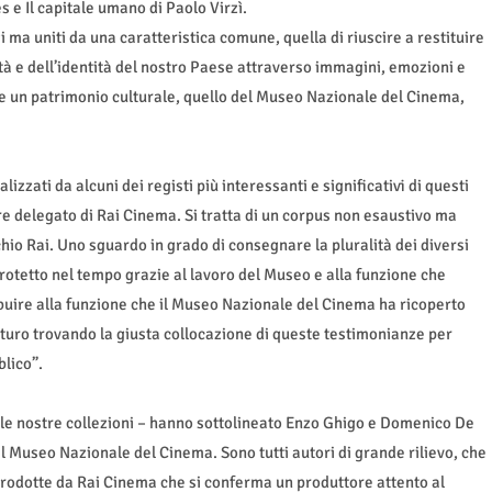
 e Il capitale umano di Paolo Virzì.
i ma uniti da una caratteristica comune, quella di riuscire a restituire
età e dell’identità del nostro Paese attraverso immagini, emozioni e
e un patrimonio culturale, quello del Museo Nazionale del Cinema,
alizzati da alcuni dei registi più interessanti e significativi di questi
e delegato di Rai Cinema. Si tratta di un corpus non esaustivo ma
hio Rai. Uno sguardo in grado di consegnare la pluralità dei diversi
protetto nel tempo grazie al lavoro del Museo e alla funzione che
ibuire alla funzione che il Museo Nazionale del Cinema ha ricoperto
futuro trovando la giusta collocazione di queste testimonianze per
lico”.
le nostre collezioni – hanno sottolineato Enzo Ghigo e Domenico De
 Museo Nazionale del Cinema. Sono tutti autori di grande rilievo, che
prodotte da Rai Cinema che si conferma un produttore attento al