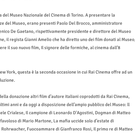
ca del Museo Nazionale del Cinema di Torino. A presentare la
ze del Museo, erano presenti Paolo Del Brocco, amministratore
nico De Gaetano, rispettivamente presidente e direttore del Museo
e, il regista Gianni Amelio che ha diretto uno dei film donati al Museo
re il suo nuovo film, Il signore delle formiche, al cinema dall’8
w York, questa è la seconda occasione in cui Rai Cinema offre ad un
duzione.
ella donazione altri film d’autore italiani coprodotti da Rai Cinema,
 ultimi anni e da oggi a disposizione dell’ampio pubblico del Museo: ll
ele Crialese, Il campione di Leonardo D'Agostini, Dogman di Matteo
 favoloso di Mario Martone, La mafia uccide solo d’estate di
ice Rohrwacher, Fuocoammare di Gianfranco Rosi, Il primo re di Matteo