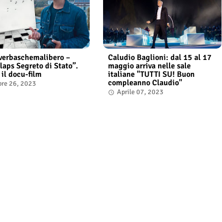
verbaschemalibero –
Caludio Baglioni: dal 15 al 17
laps Segreto di Stato”.
maggio arriva nelle sale
 il docu-film
italiane "TUTTI SU! Buon
compleanno Claudio"
bre 26, 2023
Aprile 07, 2023