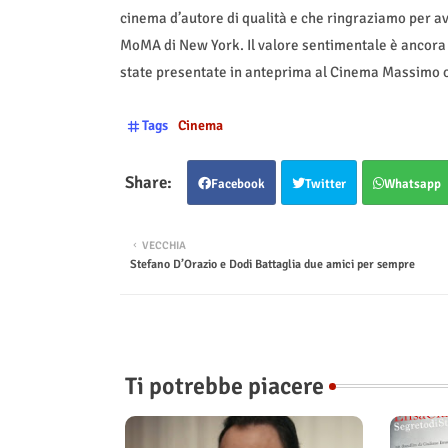
cinema d’autore di qualità e che ringraziamo per ave
MoMA di New York. Il valore sentimentale è ancora p
state presentate in anteprima al Cinema Massimo o 
Tags
Cinema
Facebook
Twitter
Whatsapp
VECCHIA
Stefano D’Orazio e Dodi Battaglia due amici per sempre
Ti potrebbe piacere