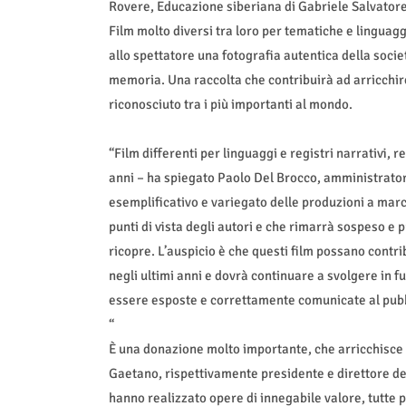
Rovere, Educazione siberiana di Gabriele Salvatores
Film molto diversi tra loro per tematiche e linguagg
allo spettatore una fotografia autentica della soci
memoria. Una raccolta che contribuirà ad arricchir
riconosciuto tra i più importanti al mondo.
“Film differenti per linguaggi e registri narrativi, re
anni – ha spiegato Paolo Del Brocco, amministrator
esemplificativo e variegato delle produzioni a marc
punti di vista degli autori e che rimarrà sospeso e 
ricopre. L’auspicio è che questi film possano contr
negli ultimi anni e dovrà continuare a svolgere in 
essere esposte e correttamente comunicate al pubb
“
È una donazione molto importante, che arricchisce 
Gaetano, rispettivamente presidente e direttore del
hanno realizzato opere di innegabile valore, tutte 