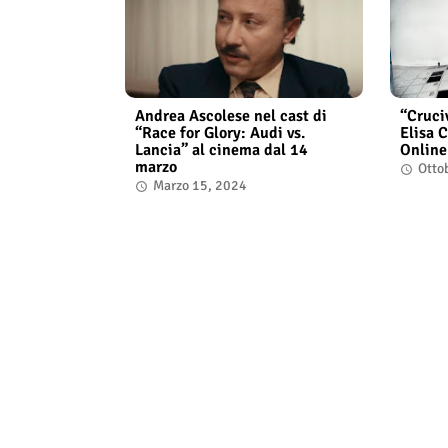
Andrea Ascolese nel cast di
“Cruci
“Race for Glory: Audi vs.
Elisa C
Lancia” al cinema dal 14
Online
marzo
Otto
Marzo 15, 2024