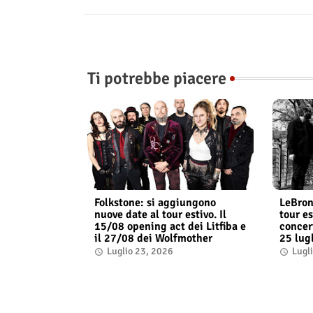
Ti potrebbe piacere
Folkstone: si aggiungono
LeBron
nuove date al tour estivo. Il
tour es
15/08 opening act dei Litfiba e
concer
il 27/08 dei Wolfmother
25 lug
Luglio 23, 2026
Lugl