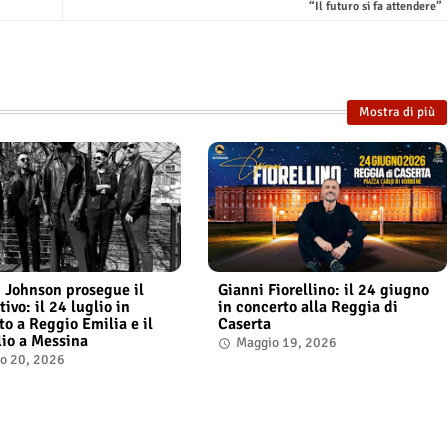
“Il futuro si fa attendere”
Mostra di più
 Johnson prosegue il
Gianni Fiorellino: il 24 giugno
tivo: il 24 luglio in
in concerto alla Reggia di
to a Reggio Emilia e il
Caserta
lio a Messina
Maggio 19, 2026
io 20, 2026