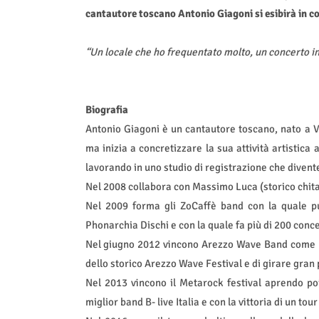
cantautore toscano Antonio Giagoni si esibirà in co
“Un locale che ho frequentato molto, un concerto in
Biografia
Antonio Giagoni è un cantautore toscano, nato a 
ma inizia a concretizzare la sua attività artistica 
lavorando in uno studio di registrazione che diventer
Nel 2008 collabora con Massimo Luca (storico chitarri
Nel 2009 forma gli ZoCaffè band con la quale pu
Phonarchia Dischi e con la quale fa più di 200 conce
Nel giugno 2012 vincono Arezzo Wave Band come mi
dello storico Arezzo Wave Festival e di girare gran 
Nel 2013 vincono il Metarock festival aprendo po
miglior band B- live Italia e con la vittoria di un tour